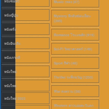
หนังซอมบี้
Music เพลง (67)
หนังญี่ปุ่น
Mystery ลึกลับซ่อนเงื่อน
(395)
6.5
หนังฝรั่ง
Romance โรแมนติก (919)
หนังอินเดีย
Sci-Fi วิทยาศาสตร์ (149)
หนังเกาหลี
Sport กีฬา (40)
หนังใหม่
Thriller ระทึกขวัญ (1253)
หนังไทย
War สงคราม (58)
หนังใหม่ 2023
Western คาวบอยตะวันตก