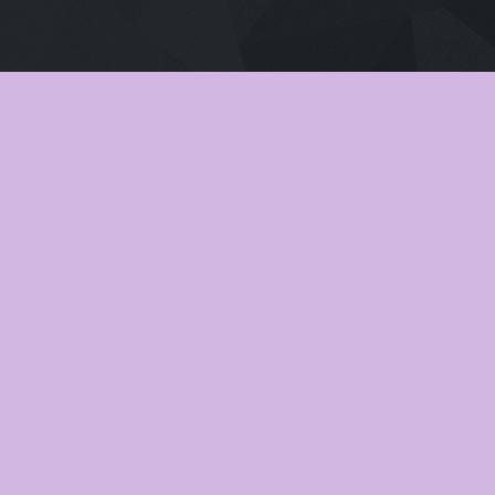
เสียงไทย
2026
Pati Patni Aur Woh Do (2026) สามี ภ