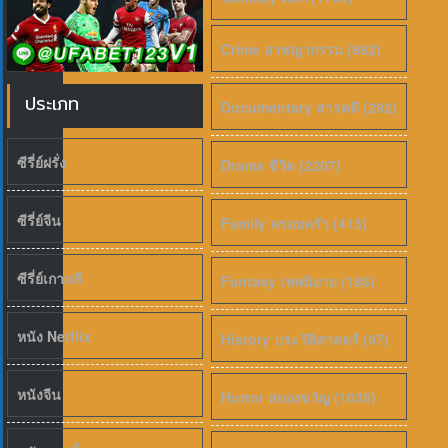
Crime อาชญากรรม (982)
ประเภท
Documentary สารคดี (292)
ซีรี่ย์ฝรั่ง
Drama ชีวิต (2207)
ซีรี่ย์จีน
Family ครอบครัว (415)
ซีรี่ย์เกาหลี
Fantasy เทพนิยาย (186)
หนัง Netflix
History ประวัติศาสตร์ (97)
หนังจีน
Horror สยองขวัญ (1039)