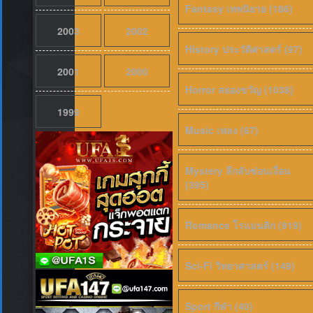
Fantasy เทพนิยาย (186)
2003
2002
History ประวัติศาสตร์ (97)
2001
2000
Horror สยองขวัญ (1038)
1999
Music เพลง (67)
Mystery ลึกลับซ่อนเงื่อน
(395)
Romance โรแมนติก (919)
Sci-Fi วิทยาศาสตร์ (149)
Sport กีฬา (40)