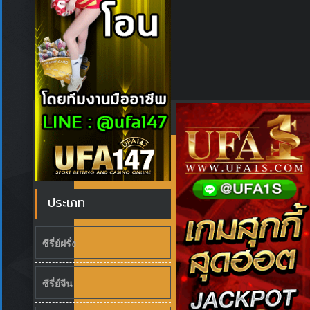
ประเภท
ซีรี่ย์ฝรั่ง
ซีรี่ย์จีน