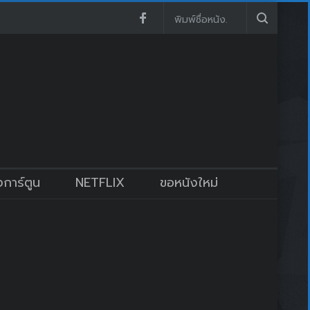
งการ์ตูน
NETFLIX
ขอหนังใหม่