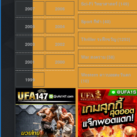
Sci-Fi วิทยาศาสตร์ (149)
2007
2006
Sport กีฬา (40)
2005
2004
Thriller ระทึกขวัญ (1253)
2003
2002
War สงคราม (58)
2001
2000
เสียงไทย
2026
Western คาวบอยตะวันตก
Pati Patni Aur Woh Do (2026) 
1999
(10)