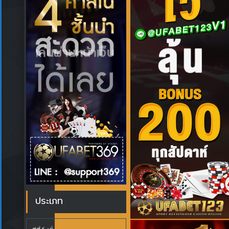
ประเภท