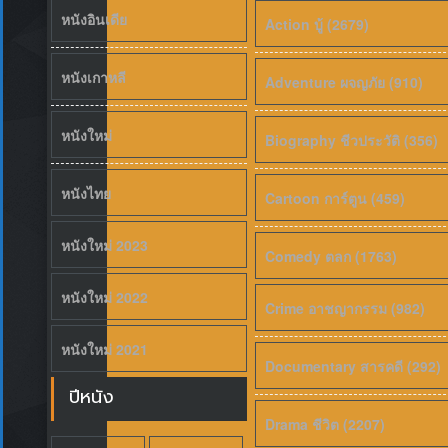
หนังอินเดีย
Action บู้ (2679)
5.8
หนังเกาหลี
Adventure ผจญภัย (910)
หนังใหม่
Biography ชีวประวัติ (356)
หนังไทย
Cartoon การ์ตูน (459)
หนังใหม่ 2023
Comedy ตลก (1763)
หนังใหม่ 2022
Crime อาชญากรรม (982)
หนังใหม่ 2021
Documentary สารคดี (292)
ปีหนัง
Drama ชีวิต (2207)