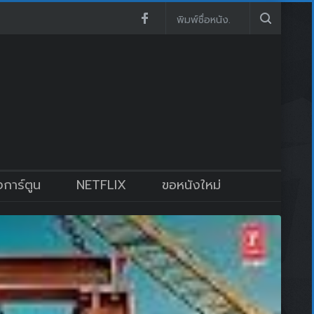
งการ์ตูน
NETFLIX
ขอหนังใหม่