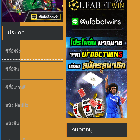
ประเภท
ซีรี่ย์ฝรั่ง
ซีรี่ย์จีน
ซีรี่ย์เกาหลี
หนัง Netflix
หนังจีน
หมวดหมู่