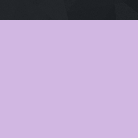
เสียงไทย
2026
Pati Patni Aur Woh Do (2026) สามี ภ