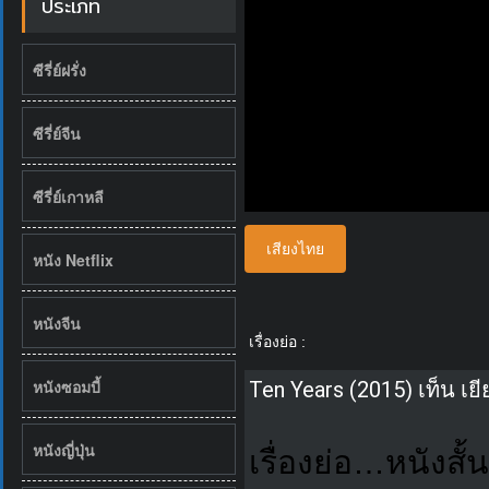
ประเภท
ซีรี่ย์ฝรั่ง
ซีรี่ย์จีน
ซีรี่ย์เกาหลี
เสียงไทย
หนัง Netflix
หนังจีน
เรื่องย่อ :
หนังซอมบี้
Ten Years (2015) เท็น เยี
หนังญี่ปุ่น
เรื่องย่อ…หนังสั้น