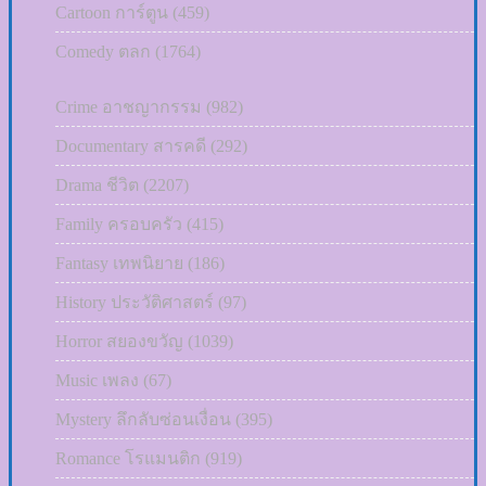
Cartoon การ์ตูน (459)
Comedy ตลก (1764)
Crime อาชญากรรม (982)
Documentary สารคดี (292)
Drama ชีวิต (2207)
Family ครอบครัว (415)
Fantasy เทพนิยาย (186)
History ประวัติศาสตร์ (97)
Horror สยองขวัญ (1039)
Music เพลง (67)
Mystery ลึกลับซ่อนเงื่อน (395)
Romance โรแมนติก (919)