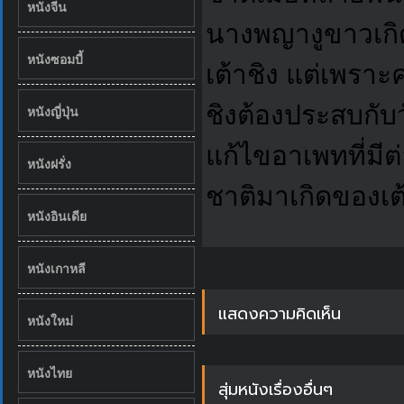
หนังจีน
นางพญางูขาวเกิด
หนังซอมบี้
เต้าชิง แต่เพราะค
ชิงต้องประสบกับ
หนังญี่ปุ่น
แก้ไขอาเพทที่มี
หนังฝรั่ง
ชาติมาเกิดของเต
หนังอินเดีย
หนังเกาหลี
แสดงความคิดเห็น
หนังใหม่
หนังไทย
สุ่มหนังเรื่องอื่นๆ