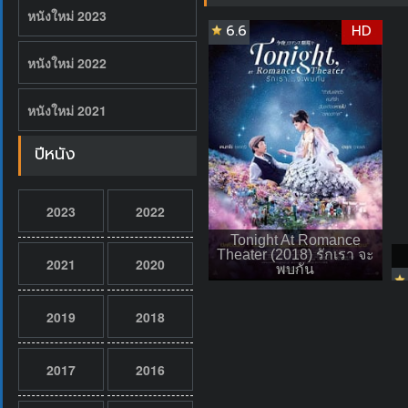
หนังใหม่ 2023
6.6
HD
หนังใหม่ 2022
หนังใหม่ 2021
ปีหนัง
2023
2022
Tonight At Romance
Theater (2018) รักเรา จะ
2021
2020
พบกัน
2019
2018
2017
2016