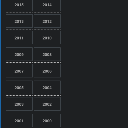
2015
2014
2013
2012
2011
2010
2009
2008
2007
2006
2005
2004
2003
2002
2001
2000