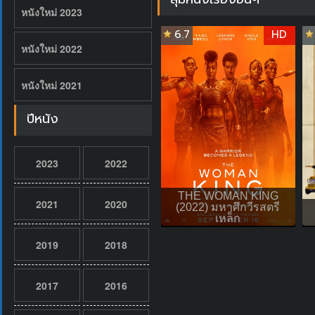
หนังใหม่ 2023
6.7
HD
หนังใหม่ 2022
หนังใหม่ 2021
ปีหนัง
2023
2022
THE WOMAN KING
2021
2020
(2022) มหาศึกวีรสตรี
เหล็ก
2019
2018
2017
2016