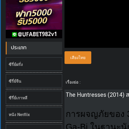
ประเภท
เสียงไทย
ซีรี่ย์ฝรั่ง
ซีรี่ย์จีน
เรื่องย่อ :
The Huntresses (2014)
ซีรี่ย์เกาหลี
การผจญภัยของ 3
หนัง Netflix
Ga-Bi ในฐานะน