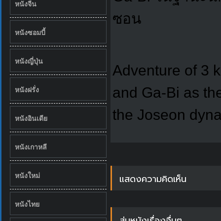
หนังจีน
ซอน
หนังซอมบี้
หนังญี่ปุ่น
Adventure of 3 
and Ga-Bi as th
หนังฝรั่ง
the Joseon dyna
หนังอินเดีย
หนังเกาหลี
หนังใหม่
แสดงความคิดเห็น
หนังไทย
สุ่มหนังเรื่องอื่นๆ