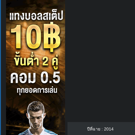
ปีที่ฉาย : 2014