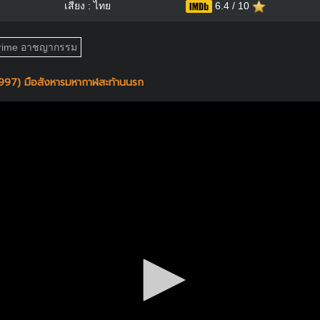
เสียง : ไทย
6.4 / 10
rime อาชญากรรม
1997) มือสังหารมหากาฬสะท้านนรก