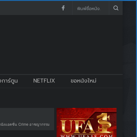
งการ์ตูน
NETFLIX
ขอหนังใหม่
หนังแอคชั่น
Crime อาชญากรรม