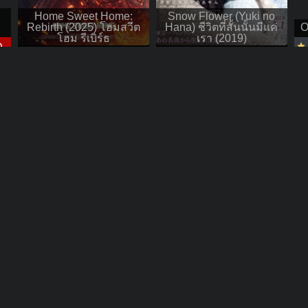
Home Sweet Home:
Snow Flower (Yuki no
บ
Rebirth (2025) โฮมสวีต
Hana) ชีวิตที่สั้นนั้นมีแค่
O
โฮม รีเบิร์ธ
เรา (2019)
D