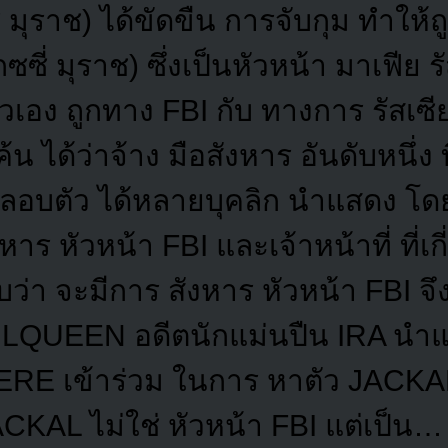
ี่ มุราช) ได้ขัดขืน การจับกุม ทำให้
ซซี่ มุราช) ซึ่งเป็นหัวหน้า มาเฟีย 
ตัวเอง ถูกทาง FBI กับ ทางการ รัสเซี
ได้ว่าจ้าง มือสังหาร อันดับหนึ่ง ที่
ปลอบตัว ได้หลายบุคลิก นำแสดง 
หาร หัวหน้า FBI และเจ้าหน้าที่ ที่เก
บว่า จะมีการ สังหาร หัวหน้า FBI จึ
QUEEN อดีตนักแม่นปืน IRA นำแ
E เข้าร่วม ในการ หาตัว JACKAL 
KAL ไม่ใช่ หัวหน้า FBI แต่เป็น…