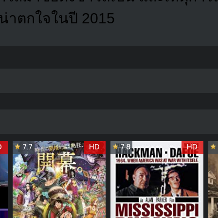
ี่น่าตกใจในปี 2015
D
7.7
HD
7.8
HD