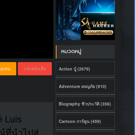
หมวดหมู่
Action บู้ (2679)
ม่เล่น
เเจ้งหนังเสีย
Adventure ผจญภัย (910)
Biography ชีวประวัติ (356)
é Luis
Cartoon การ์ตูน (459)
ที่นำไปสู่