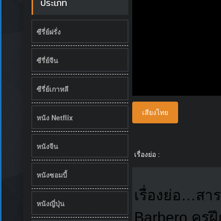
ประเภท
ซีรี่ย์ฝรั่ง
ซีรี่ย์จีน
ซีรี่ย์เกาหลี
เสียงไทย
หนัง Netflix
หนังจีน
เรื่องย่อ :
หนังซอมบี้
เรื่องย่อ…สา
หนังญี่ปุ่น
Barbero ครูฝ