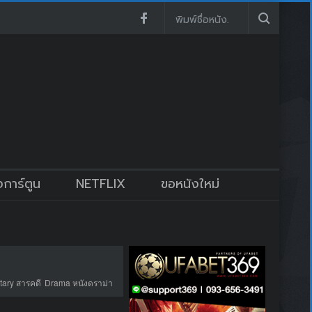
งการ์ตูน
NETFLIX
ขอหนังใหม่
ary สารคดี
Drama หนังดราม่า