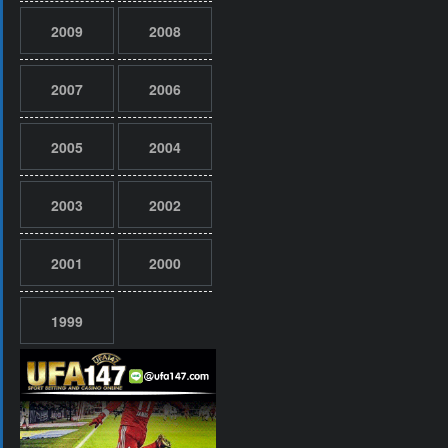
2009
2008
2007
2006
2005
2004
2003
2002
2001
2000
1999