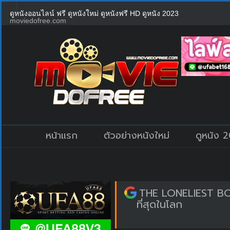
ดูหนังออนไลน์ ฟรี ดูหนังใหม่ ดูหนังฟรี HD ดูหนัง 2023
moviedofree.com
หน้าแรก
ตัวอย่างหนังใหม่
ดูหนัง 
THE LONELIEST BOY
ที่สุดในโลก