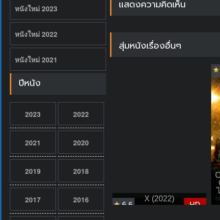
แสดงความคิดเห็น
หนังใหม่ 2023
หนังใหม่ 2022
สุ่มหนังเรื่องอื่นๆ
หนังใหม่ 2021
ปีหนัง
2023
2022
2021
2020
2019
2018
C
X (2022)
2017
2016
6.6
HD