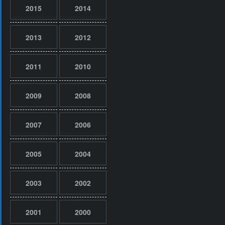
2015
2014
2013
2012
2011
2010
2009
2008
2007
2006
2005
2004
2003
2002
2001
2000