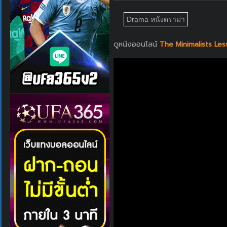
Drama หนังดราม่า
ดูหนังออนไลน์
The Minimalists Less