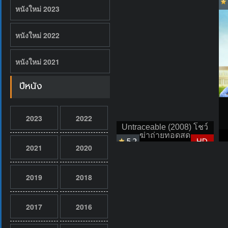
หนังใหม่ 2023
หนังใหม่ 2022
หนังใหม่ 2021
ปีหนัง
2023
2022
Untraceable (2008) โชว์
ฆ่าถ่ายทอดสด
5.2
HD
2021
2020
2019
2018
2017
2016