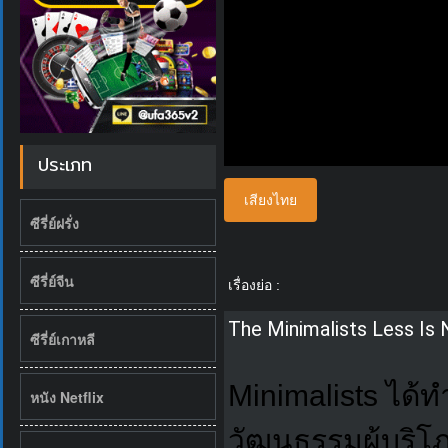
ประเภท
เสียงไทย
ซีรี่ย์ฝรั่ง
ซีรี่ย์จีน
เรื่องย่อ :
The Minimalists Less Is 
ซีรี่ย์เกาหลี
Minimalists ได้ทำ
หนัง Netflix
วัฒนธรรมผู้บริโภ