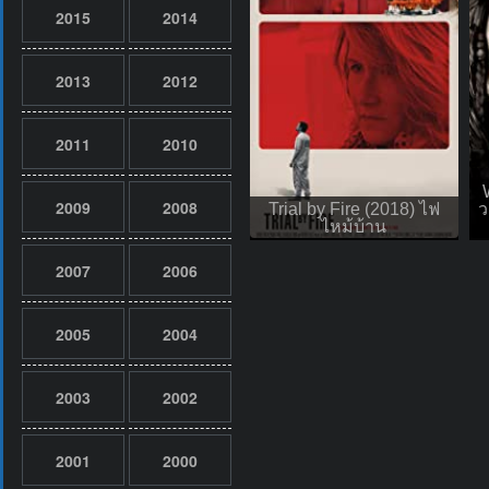
2015
2014
2013
2012
2011
2010
2009
2008
Trial by Fire (2018) ไฟ
ว
ไหม้บ้าน
2007
2006
2005
2004
2003
2002
2001
2000