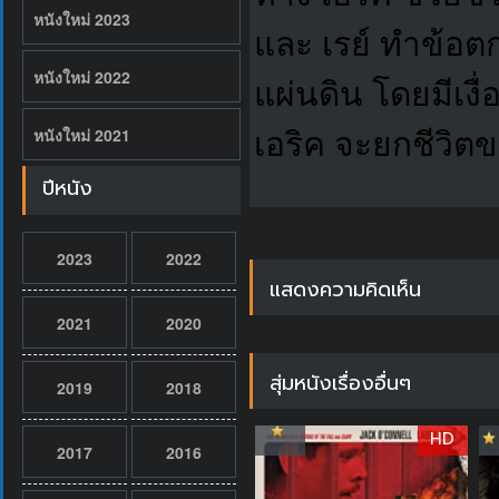
หนังใหม่ 2023
และ เรย์ ทำข้อตก
หนังใหม่ 2022
แผ่นดิน โดยมีเงื
หนังใหม่ 2021
เอริค จะยกชีวิตข
ปีหนัง
2023
2022
แสดงความคิดเห็น
2021
2020
สุ่มหนังเรื่องอื่นๆ
2019
2018
HD
2017
2016