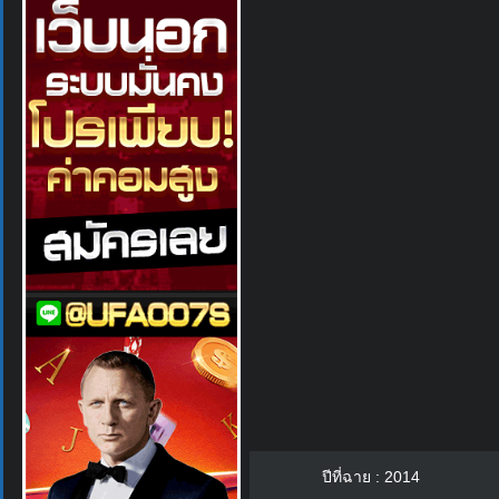
ปีที่ฉาย : 2014