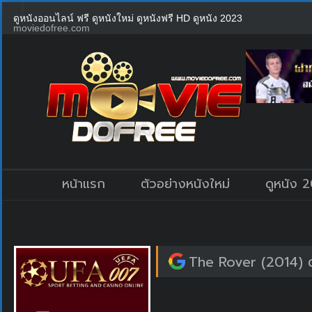
ดูหนังออนไลน์ ฟรี ดูหนังใหม่ ดูหนังฟรี HD ดูหนัง 2023
moviedofree.com
หน้าแรก
ตัวอย่างหนังใหม่
ดูหนัง 
The Rover (2014) ด