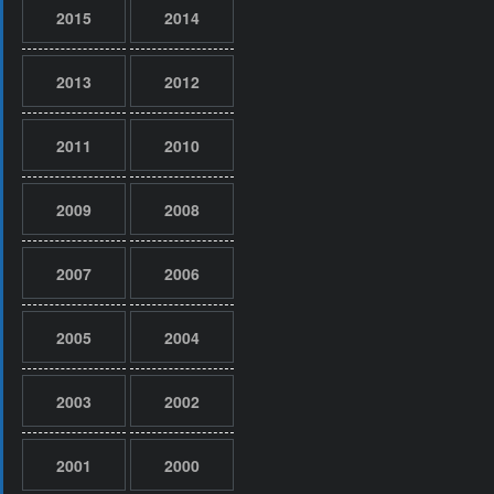
2015
2014
2013
2012
2011
2010
2009
2008
2007
2006
2005
2004
2003
2002
2001
2000