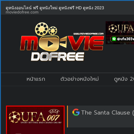
ดูหนังออนไลน์ ฟรี ดูหนังใหม่ ดูหนังฟรี HD ดูหนัง 2023
moviedofree.com
หน้าแรก
ตัวอย่างหนังใหม่
ดูหนัง 
The Santa Clause (