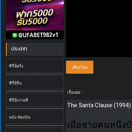
ประเภท
ซีรี่ย์ฝรั่ง
เสียงไทย
ซีรี่ย์จีน
เรื่องย่อ :
ซีรี่ย์เกาหลี
The Santa Clause (1994) 
หนัง Netflix
เมื่อชายคนหนึ่ง