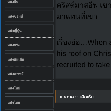
หนังจีน
คริสต์มาสอีฟ เขา
มาแทนที่เขา
หนังซอมบี้
หนังญี่ปุ่น
เรื่องย่อ…When a
หนังฝรั่ง
his roof on Chri
หนังอินเดีย
recruited to take
หนังเกาหลี
หนังใหม่
แสดงความคิดเห็น
หนังไทย