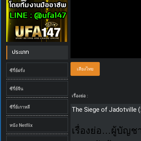
ประเภท
เสียงไทย
ซีรี่ย์ฝรั่ง
ซีรี่ย์จีน
เรื่องย่อ :
ซีรี่ย์เกาหลี
The Siege of Jadotville (
หนัง Netflix
เรื่องย่อ…ผู้บั