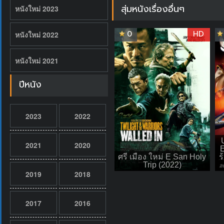
สุ่มหนังเรื่องอื่นๆ
หนังใหม่ 2023
0
HD
หนังใหม่ 2022
หนังใหม่ 2021
ปีหนัง
2023
2022
2021
2020
ศรี เมือง ใหม่ E San Holy
ร
Trip (2022)
2019
2018
2017
2016