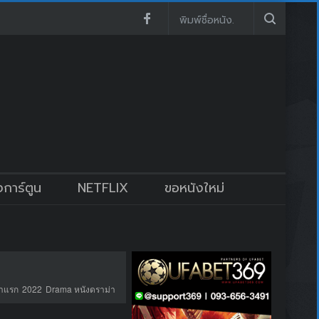
งการ์ตูน
NETFLIX
ขอหนังใหม่
้าแรก
2022
Drama หนังดราม่า