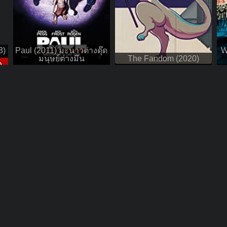
3)
Paul (2011) มะนาวต่างดุ๊ด
W
มนุษย์ต่างมึน
The Fandom (2020)
D