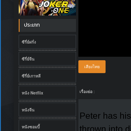
ประเภท
ซีรี่ย์ฝรั่ง
ซีรี่ย์จีน
เสียงไทย
ซีรี่ย์เกาหลี
เรื่องย่อ :
หนัง Netflix
หนังจีน
Peter has his
หนังซอมบี้
thrown into d