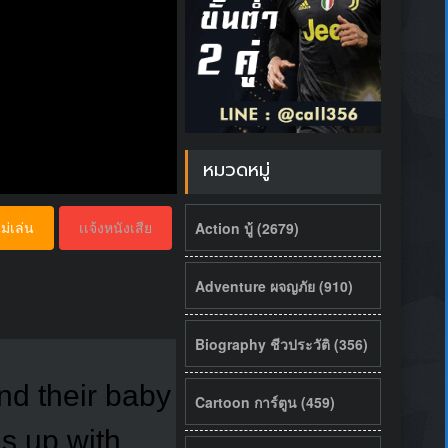
หมวดหมู่
Action บู้ (2679)
ม่เล่น
เเจ้งหนังเสีย
Adventure ผจญภัย (910)
Biography ชีวประวัติ (356)
nd their baby
Cartoon การ์ตูน (459)
ns up with