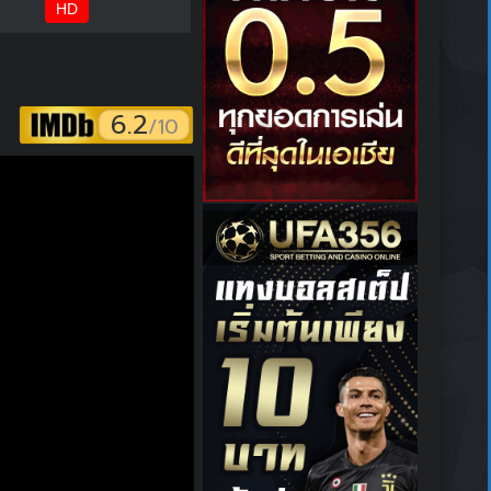
HD
6.2
/10