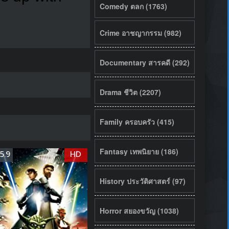
Comedy ตลก (1763)
Crime อาชญากรรม (982)
Documentary สารคดี (292)
Drama ชีวิต (2207)
Family ครอบครัว (415)
Fantasy เทพนิยาย (186)
5.9
HD
History ประวัติศาสตร์ (97)
Horror สยองขวัญ (1038)