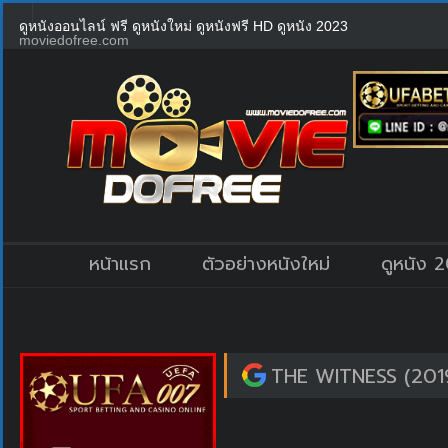
ดูหนังออนไลน์ ฟรี ดูหนังใหม่ ดูหนังฟรี HD ดูหนัง 2023
moviedofree.com
หน้าแรก
ตัวอย่างหนังใหม่
ดูหนัง 
THE WITNESS (2019)