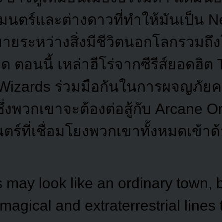
นตร์และต่างดาวที่ทำให้มันเป็น N
มายระหว่างสิ่งมีชีวิตนอกโลกรวมถึ
ด ตอนนี้ เหล่าฮีโร่จากซีรีส์ยอดฮิต 
izards ร่วมมือกันในการผจญภัยครั้
งพวกเขาจะต้องต่อสู้กับ Arcane Ord
ร์ที่เชื่อมโยงพวกเขาทั้งหมดเข้าด
may look like an ordinary town, but
 magical and extraterrestrial lines 