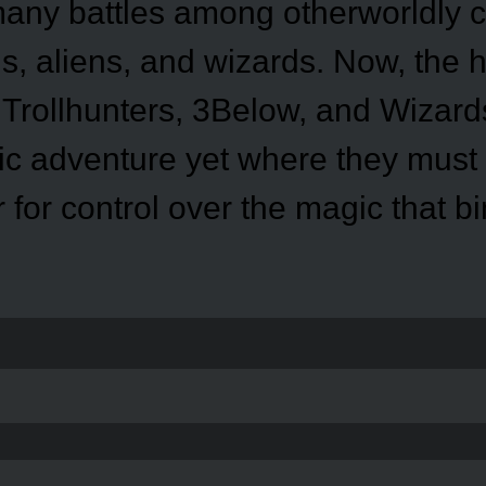
many battles among otherworldly c
lls, aliens, and wizards. Now, the
s Trollhunters, 3Below, and Wizar
ic adventure yet where they must 
for control over the magic that bi