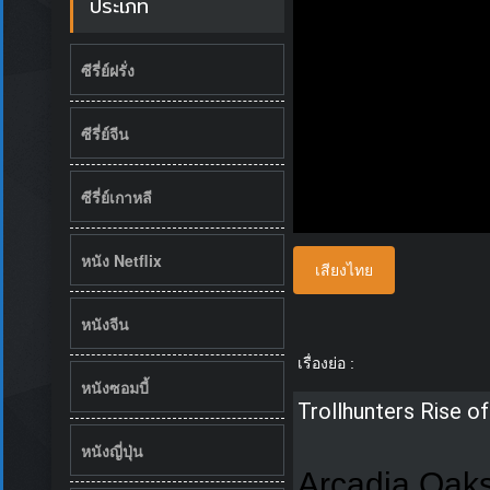
ประเภท
ซีรี่ย์ฝรั่ง
ซีรี่ย์จีน
ซีรี่ย์เกาหลี
หนัง Netflix
เสียงไทย
หนังจีน
เรื่องย่อ :
หนังซอมบี้
Trollhunters Rise o
หนังญี่ปุ่น
Arcadia Oaks