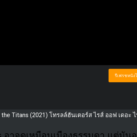
รีเฟรชหนังไ
f the Titans (2021) โทรลล์ฮันเตอร์ส ไรส์ ออฟ เดอะ ไ
 อาจดูเหมือนเมืองธรรมดา แต่มันอยู