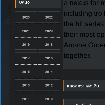
a nexus for 
ปีหนัง
including tro
2023
2022
the hit serie
2021
2020
their most ep
Arcane Order 
2019
2018
together.
2017
2016
2015
2014
แสดงความคิดเห็น
2013
2012
2011
2010