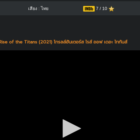
เสียง : ไทย
7 / 10
Rise of the Titans (2021) โทรลล์ฮันเตอร์ส ไรส์ ออฟ เดอะ ไททันส์