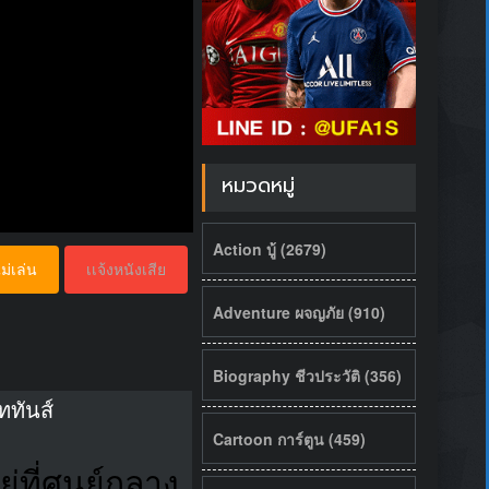
หมวดหมู่
Action บู้ (2679)
ม่เล่น
เเจ้งหนังเสีย
Adventure ผจญภัย (910)
Biography ชีวประวัติ (356)
ททันส์
Cartoon การ์ตูน (459)
่ที่ศูนย์กลาง