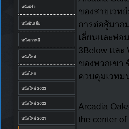
หนังฝรั่ง
ของสายเวทย์ม
การต่อสู้มาก
หนังอินเดีย
เลี่ยนและพ่อม
หนังเกาหลี
3Below และ W
หนังใหม่
ของพวกเขา ซึ่
หนังไทย
ควบคุมเวทมนต
หนังใหม่ 2023
หนังใหม่ 2022
Arcadia Oaks 
the center of
หนังใหม่ 2021