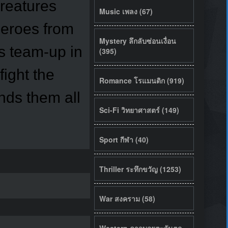
reatures
Music เพลง (67)
 heroes from
Mystery ลึกลับซ่อนเงื่อน
ds team-up in
(395)
fight the
Romance โรแมนติก (919)
nds them all
Sci-Fi วิทยาศาสตร์ (149)
Sport กีฬา (40)
Thriller ระทึกขวัญ (1253)
War สงคราม (58)
Western คาวบอยตะวันตก