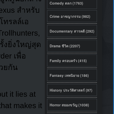
Comedy ตลก (1763)
exus สำหรับ
Crime อาชญากรรม (982)
งโทรลล์เอ
Documentary สารคดี (292)
Trollhunters,
งยิ่งใหญ่สุด
Drama ชีวิต (2207)
er เพื่อ
Family ครอบครัว (415)
้วยกัน
Fantasy เทพนิยาย (186)
History ประวัติศาสตร์ (97)
 it lies at
that makes it
Horror สยองขวัญ (1038)