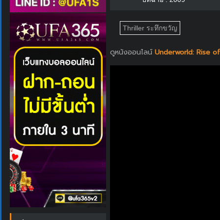
Thriller ระทึกขวัญ
ดูหนังออนไลน์
Underworld: Rise of