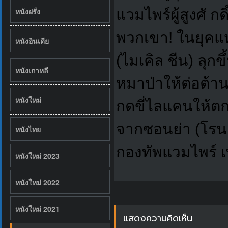
แวมไพร์ผู้สูงศั ก
หนังฝรั่ง
พวกเขา! ในยุคแห
หนังอินเดีย
(ไมเคิล ชีน) ลุกขึ
หนังเกาหลี
หมาป่าให้ต่อต้านว
หนังใหม่
กดขี่ไลแคนให้ตกเป
จากซอนย่า (โรน
หนังไทย
กองทัพแวมไพร์ เพ
หนังใหม่ 2023
หนังใหม่ 2022
หนังใหม่ 2021
แสดงความคิดเห็น