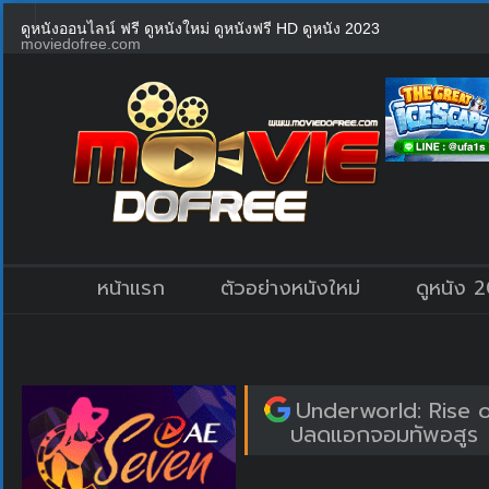
ดูหนังออนไลน์ ฟรี ดูหนังใหม่ ดูหนังฟรี HD ดูหนัง 2023
moviedofree.com
หน้าแรก
ตัวอย่างหนังใหม่
ดูหนัง 
Underworld: Rise o
ปลดแอกจอมทัพอสูร