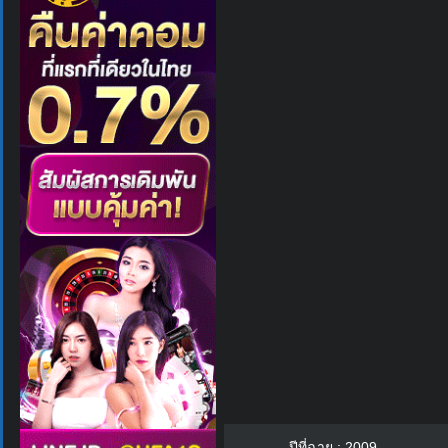
ปีที่ฉาย : 2009