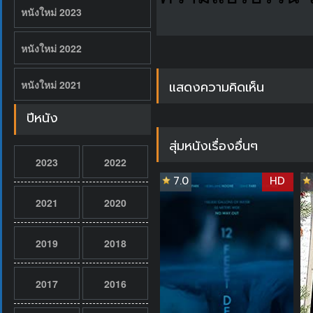
หนังใหม่ 2023
หนังใหม่ 2022
แสดงความคิดเห็น
หนังใหม่ 2021
ปีหนัง
สุ่มหนังเรื่องอื่นๆ
2023
2022
7.0
HD
2021
2020
2019
2018
2017
2016