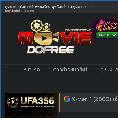
ดูหนังออนไลน์ ฟรี ดูหนังใหม่ ดูหนังฟรี HD ดูหนัง 2023
moviedofree.com
หน้าแรก
ตัวอย่างหนังใหม่
ดูหนัง 
X-Men 1 (2000) เอ็ก