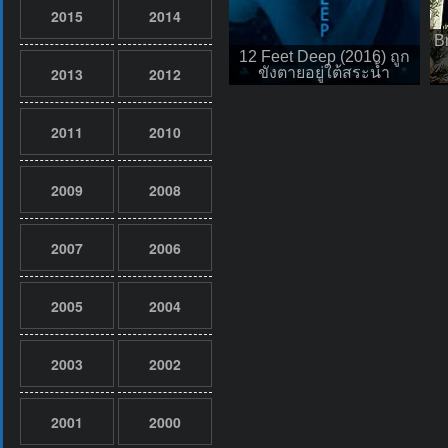
2015
2014
B
12 Feet Deep (2016) ถูก
ขังตายอยู่ใต้สระน้ำ
2013
2012
2011
2010
2009
2008
2007
2006
2005
2004
2003
2002
2001
2000