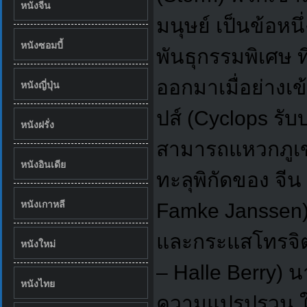
หนังจีน
มนุษย์ เป็นข้อหน
หนังซอมบี้
พันธุกรรมพิเศษ 
ออกมาเมื่อย่างเข
หนังญี่ปุ่น
ปส์ (Cyclops รับ
หนังฝรั่ง
สามารถแหวกภูเข
หนังอินเดีย
ทะลุพิกัดของ จีน
หนังเกาหลี
Famke Janssen) ที
และกระแสโทรจิต 
หนังใหม่
– Halle Berry) 
หนังไทย
ความแปรปรวน ให