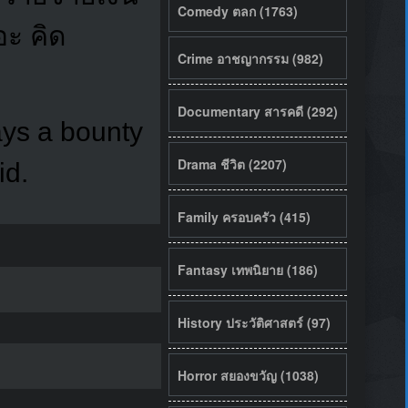
Comedy ตลก (1763)
อะ คิด
Crime อาชญากรรม (982)
Documentary สารคดี (292)
ays a bounty
Drama ชีวิต (2207)
id.
Family ครอบครัว (415)
Fantasy เทพนิยาย (186)
History ประวัติศาสตร์ (97)
Horror สยองขวัญ (1038)