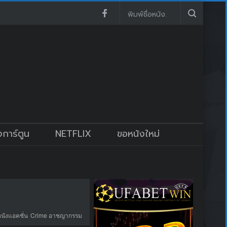
งการ์ตูน
NETFLIX
ขอหนังใหม่
หนังแอคชั่น
Crime อาชญากรรม