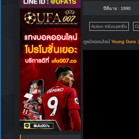
ปีที่ฉาย : 1990
Action หนังแอคชั่น
C
ดูหนังออนไลน์
Young Guns 2