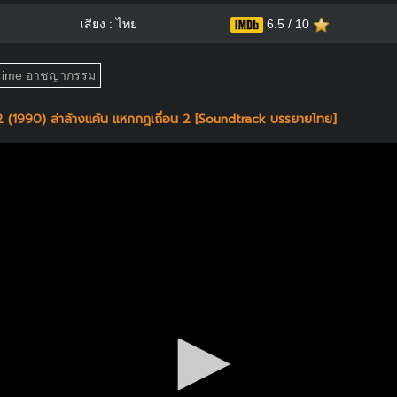
เสียง : ไทย
6.5 / 10
rime อาชญากรรม
 (1990) ล่าล้างแค้น แหกกฎเถื่อน 2 [Soundtrack บรรยายไทย]