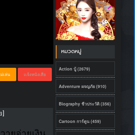
หมวดหมู่
Action บู้ (2679)
ม่เล่น
เเจ้งหนังเสีย
Adventure ผจญภัย (910)
Biography ชีวประวัติ (356)
ย]
Cartoon การ์ตูน (459)
ควายจ่ายเงิน