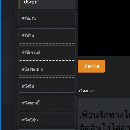
ประเภท
ซีรี่ย์ฝรั่ง
ซีรี่ย์จีน
ซีรี่ย์เกาหลี
เสียงไทย
หนัง Netflix
หนังจีน
เรื่องย่อ :
หนังซอมบี้
เพื่อนรักทาง
หนังญี่ปุ่น
ตัดสินใจไล่ต