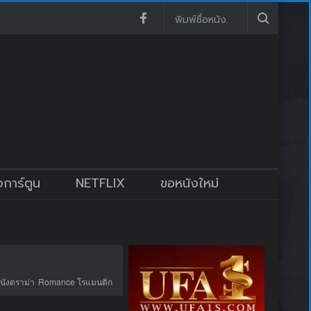
งการ์ตูน
NETFLIX
ขอหนังใหม่
นังดราม่า
Romance โรแมนติก