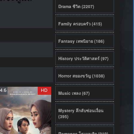
Drama ชีวิต (2207)
Family ครอบครัว (415)
Fantasy เทพนิยาย (186)
History ประวัติศาสตร์ (97)
Horror สยองขวัญ (1038)
4.6
HD
Music เพลง (67)
Mystery ลึกลับซ่อนเงื่อน
(395)
Romance โรแมนติก (919)