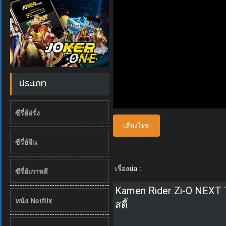
ประเภท
ซีรี่ย์ฝรั่ง
เสียงไทย
ซีรี่ย์จีน
เรื่องย่อ :
ซีรี่ย์เกาหลี
Kamen Rider Zi-O NEXT T
หนัง Netflix
สตี้