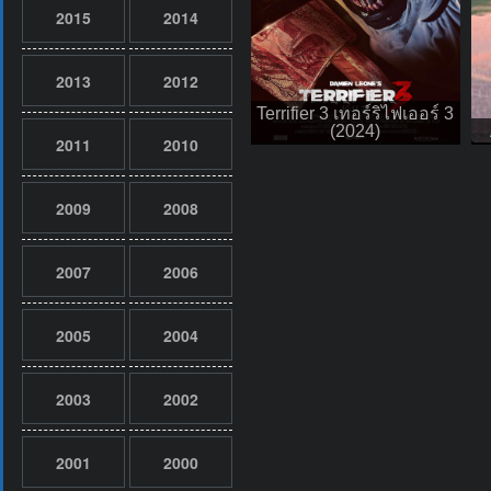
2015
2014
2013
2012
Terrifier 3 เทอร์ริไฟเออร์ 3
(2024)
2011
2010
2009
2008
2007
2006
2005
2004
2003
2002
2001
2000