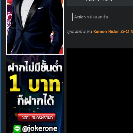
Action หนังแอคชั่น
ดูหนังออนไลน์
Kamen Rider Zi-O NE