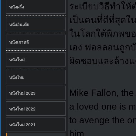
ระเบียบวิธีทำใ
หนังฝรั่ง
เป็นคนที่ดีที่สุดใ
หนังอินเดีย
ในโลกใต้พิภพขอ
หนังเกาหลี
เอง ฟอลลอนถูกบังค
ผิดชอบและล้างแค
หนังใหม่
หนังไทย
Mike Fallon, the
หนังใหม่ 2023
a loved one is m
หนังใหม่ 2022
to avenge the o
หนังใหม่ 2021
him.