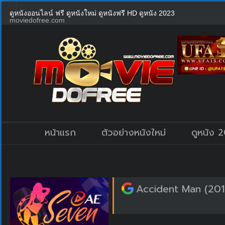
ดูหนังออนไลน์ ฟรี ดูหนังใหม่ ดูหนังฟรี HD ดูหนัง 2023
moviedofree.com
หน้าแรก
ตัวอย่างหนังใหม่
ดูหนัง 
Accident Man (201