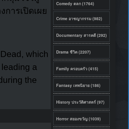
Comedy ตลก (1764)
งการเปิดเผย
Crime อาชญากรรม (982)
Documentary สารคดี (292)
Drama ชีวิต (2207)
e Dead, which
 leading a
Family ครอบครัว (415)
during the
Fantasy เทพนิยาย (186)
History ประวัติศาสตร์ (97)
Horror สยองขวัญ (1039)