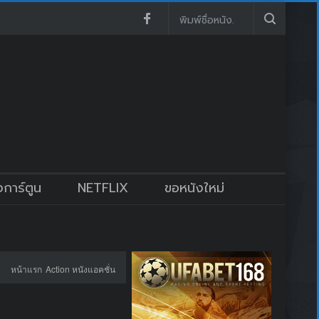
งการ์ตูน
NETFLIX
ขอหนังใหม่
หน้าแรก
Action หนังแอคชั่น