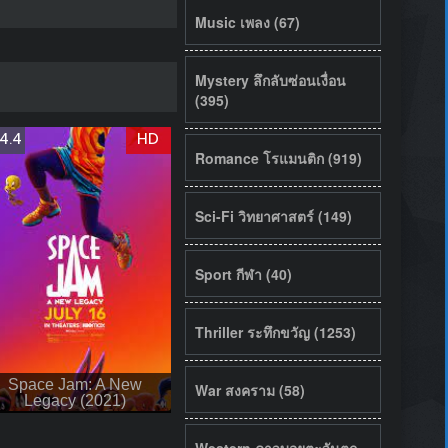
Music เพลง (67)
Mystery ลึกลับซ่อนเงื่อน
(395)
4.4
HD
Romance โรแมนติก (919)
Sci-Fi วิทยาศาสตร์ (149)
Sport กีฬา (40)
Thriller ระทึกขวัญ (1253)
Space Jam: A New
War สงคราม (58)
Legacy (2021)
Western คาวบอยตะวันตก