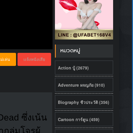
หมวดหมู่
ม่เล่น
เเจ้งหนังเสีย
Action บู้ (2679)
Adventure ผจญภัย (910)
Biography ชีวประวัติ (356)
Dead ซึ่งเน้น
Cartoon การ์ตูน (459)
กลุ่มโจรผู้