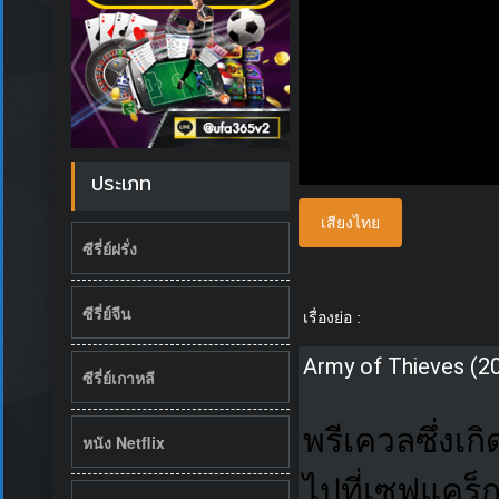
ประเภท
เสียงไทย
ซีรี่ย์ฝรั่ง
ซีรี่ย์จีน
เรื่องย่อ :
Army of Thieves (2
ซีรี่ย์เกาหลี
พรีเควลซึ่งเก
หนัง Netflix
ไปที่เซฟแคร็