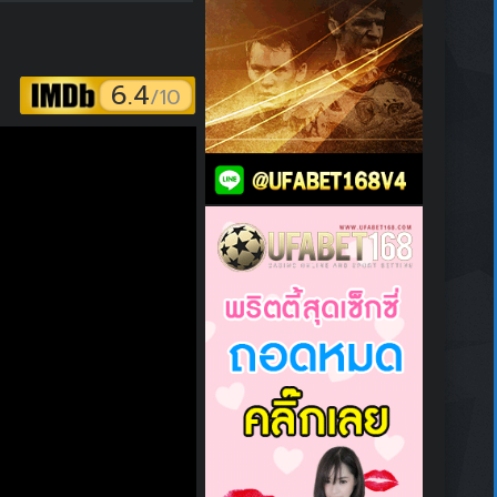
6.4
/10