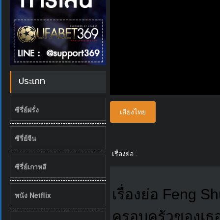
ประเภท
ซีรี่ย์ฝรั่ง
เสียงไทย
ซีรี่ย์จีน
เรื่องย่อ :
ซีรี่ย์เกาหลี
เรื่องย่อ Feng Sh
หนัง Netflix
ครอบครัวของเธอตั้