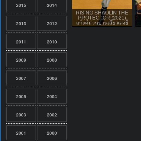
2015
2014
RISING SHAOLIN THE
PROTECTOR (2021)
แก็งค์ม่วนป่วนเสี้ยวเล่งยี้
2013
2012
2011
2010
2009
2008
2007
2006
2005
2004
2003
2002
2001
2000