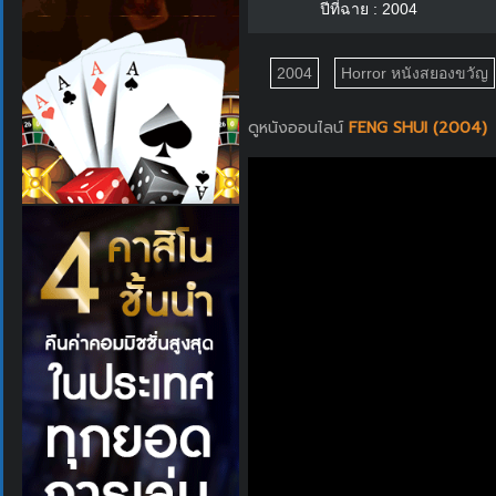
ปีที่ฉาย : 2004
2004
Horror หนังสยองขวัญ
ดูหนังออนไลน์
FENG SHUI (2004)