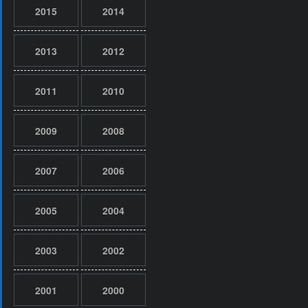
2015
2014
2013
2012
2011
2010
2009
2008
2007
2006
2005
2004
2003
2002
2001
2000