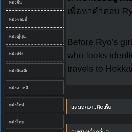
หนังจีน
เพื่อหาคำตอบ R
หนังซอมบี้
หนังญี่ปุ่น
Before Ryo’s gir
who looks identic
หนังฝรั่ง
travels to Hokka
หนังอินเดีย
หนังเกาหลี
หนังใหม่
แสดงความคิดเห็น
หนังไทย
สุ่มหนังเรื่องอื่นๆ