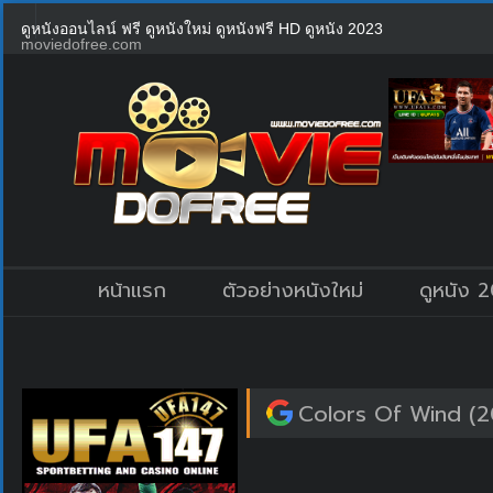
ดูหนังออนไลน์ ฟรี ดูหนังใหม่ ดูหนังฟรี HD ดูหนัง 2023
moviedofree.com
หน้าแรก
ตัวอย่างหนังใหม่
ดูหนัง 
Colors Of Wind (2