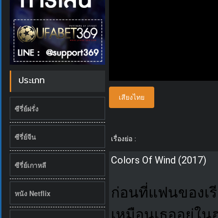
ประเภท
เสียงไทย
ซีรี่ย์ฝรั่ง
ซีรี่ย์จีน
เรื่องย่อ :
Colors Of Wind (2017)
ซีรี่ย์เกาหลี
ก่อนที่แฟนของเรี
หนัง Netflix
เหมือนเธออยู่ใ