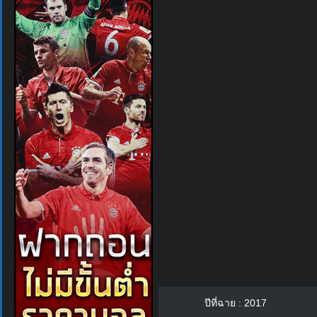
ปีที่ฉาย : 2017