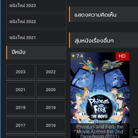
หนังใหม่ 2023
แสดงความคิดเห็น
หนังใหม่ 2022
หนังใหม่ 2021
สุ่มหนังเรื่องอื่นๆ
ปีหนัง
7.4
HD
2023
2022
2021
2020
2019
2018
2017
2016
Phineas and Ferb the
Movie Across the 2nd
C
Dimension (2011)