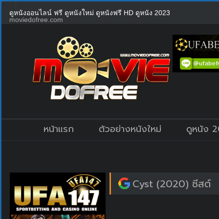
ดูหนังออนไลน์ ฟรี ดูหนังใหม่ ดูหนังฟรี HD ดูหนัง 2023
moviedofree.com
หน้าแรก
ตัวอย่างหนังใหม่
ดูหนัง 
Cyst (2020) ซีสต์