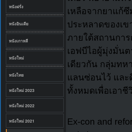
หนังฝรั่ง
เหลือจากยาแก้ซึ
ประหลาดของเขา อ
หนังอินเดีย
ภายใต้สถานการณ์ล
หนังเกาหลี
เอฟบีไอผู้มุ่งม
หนังใหม่
เดียวกัน กลุ่มทหา
หนังไทย
แลนซ่อนไว้ และด
ทั้งหมดเพื่อเอาชี
หนังใหม่ 2023
หนังใหม่ 2022
Ex-con and refor
หนังใหม่ 2021