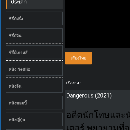
ประเภท
ซีรี่ย์ฝรั่ง
ซีรี่ย์จีน
ซีรี่ย์เกาหลี
เสียงไทย
หนัง Netflix
เรื่องย่อ :
หนังจีน
Dangerous (2021)
หนังซอมบี้
อดีตนักโทษและนัก
หนังญี่ปุ่น
เตอร์ พยายามที่