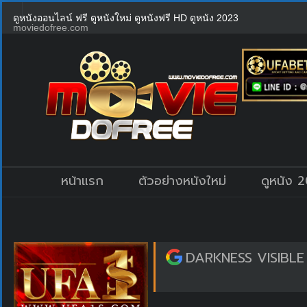
ดูหนังออนไลน์ ฟรี ดูหนังใหม่ ดูหนังฟรี HD ดูหนัง 2023
moviedofree.com
หน้าแรก
ตัวอย่างหนังใหม่
ดูหนัง 
DARKNESS VISIBLE 