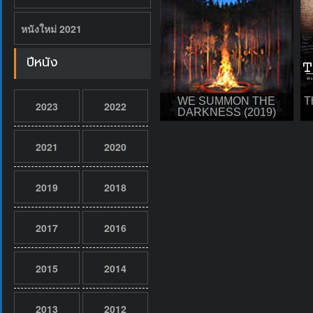
หนังใหม่ 2021
ปีหนัง
WE SUMMON THE
T
2023
2022
DARKNESS (2019)
2021
2020
2019
2018
2017
2016
2015
2014
2013
2012