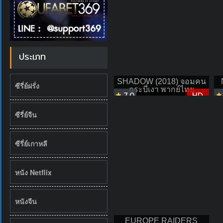
ประเภท
SHADOW (2018) จอมคน
ซีรี่ย์ฝรั่ง
กระบี่เงา พากย์ไทย
7.0
HD
ซีรี่ย์จีน
ซีรี่ย์เกาหลี
หนัง Netflix
หนังจีน
EUROPE RAIDERS