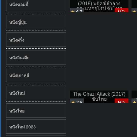
(2018) พยัคฆ์สำอาง
หนังซอมบี้
กระแทกยุโรป ซับไทย
6.7
HD
หนังญี่ปุ่น
หนังฝรั่ง
หนังอินเดีย
หนังเกาหลี
หนังใหม่
The Ghazi Attack (2017)
ซับไทย
ก
7.5
HD
หนังไทย
หนังใหม่ 2023