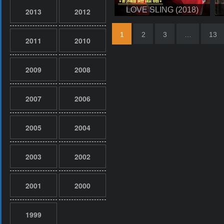
LOVE SLING (2018)
2013
2012
1
2
3
…
13
2011
2010
2009
2008
2007
2006
2005
2004
2003
2002
2001
2000
1999