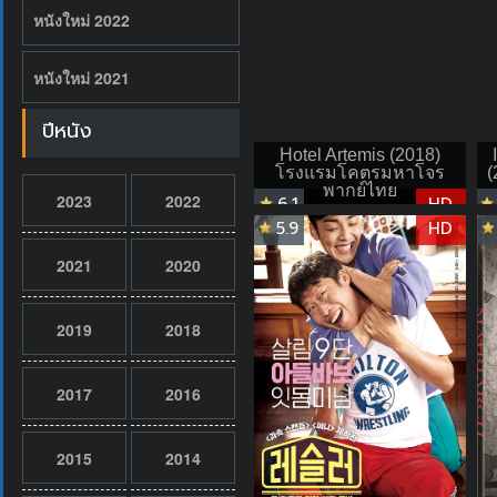
หนังใหม่ 2022
หนังใหม่ 2021
ปีหนัง
Hotel Artemis (2018)
โรงแรมโคตรมหาโจร
(
พากย์ไทย
2023
2022
6.1
HD
5.9
HD
2021
2020
2019
2018
2017
2016
2015
2014