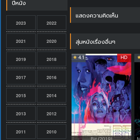
ปีหนัง
แสดงความคิดเห็น
2023
2022
สุ่มหนังเรื่องอื่นๆ
2021
2020
4.1
HD
2019
2018
2017
2016
2015
2014
2013
2012
2011
2010
Bit (2019)
M