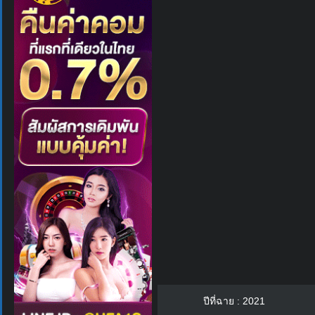
ปีที่ฉาย : 2021