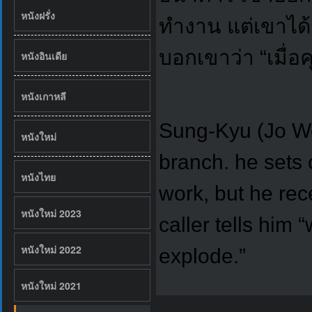
หนังฝรั่ง
ทำงาน แต่เขาได้ร
บอกเขาว่า “เมื่
หนังอินเดีย
หนังเกาหลี
Sung-Kyu (Jo Wo
หนังใหม่
branch. he sets o
หนังไทย
work, but he rec
หนังใหม่ 2023
caller tells him 
หนังใหม่ 2022
explode.”
หนังใหม่ 2021