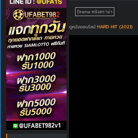
Drama หนังดราม่า
ดูหนังออนไลน์
HARD HIT (2021)