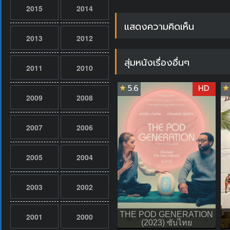
2015
2014
แสดงความคิดเห็น
2013
2012
สุ่มหนังเรื่องอื่นๆ
2011
2010
5.6
HD
2009
2008
2007
2006
2005
2004
2003
2002
THE POD GENERATION
2001
2000
(2023) ซับไทย