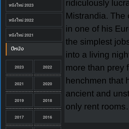
ridiculously luc
หนังใหม่ 2023
Mistrandia. The o
หนังใหม่ 2022
in one of his Eu
หนังใหม่ 2021
the simplest job
ปีหนัง
into a living nig
more than prey f
2023
2022
henchmen that ha
2021
2020
ancient and unst
2019
2018
only rent rooms…
2017
2016