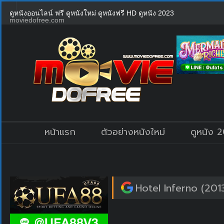
ดูหนังออนไลน์ ฟรี ดูหนังใหม่ ดูหนังฟรี HD ดูหนัง 2023
moviedofree.com
หน้าแรก
ตัวอย่างหนังใหม่
ดูหนัง 
Hotel Inferno (201