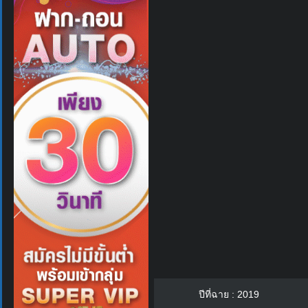
ปีที่ฉาย : 2019