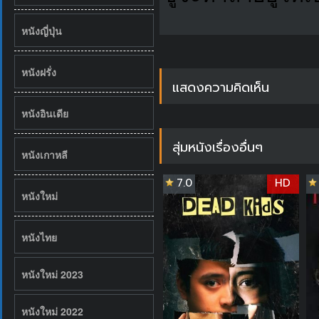
หนังญี่ปุ่น
หนังฝรั่ง
แสดงความคิดเห็น
หนังอินเดีย
สุ่มหนังเรื่องอื่นๆ
หนังเกาหลี
7.0
HD
หนังใหม่
หนังไทย
หนังใหม่ 2023
หนังใหม่ 2022