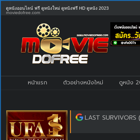
ดูหนังออนไลน์ ฟรี ดูหนังใหม่ ดูหนังฟรี HD ดูหนัง 2023
moviedofree.com
หน้าแรก
ตัวอย่างหนังใหม่
ดูหนัง 
LAST SURVIVORS (