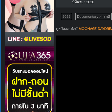
ปีที่ฉาย : 2020
2022
Documentary สารคดี
ดูหนังออนไลน์
MOONAGE DAYDREA