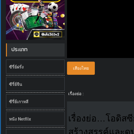
ประเภท
ซีรี่ย์ฝรั่ง
เสียงไทย
ซีรี่ย์จีน
เรื่องย่อ :
ซีรี่ย์เกาหลี
เรื่องย่อ…โอดิส
หนัง Netflix
สร้างสรรค์และดน