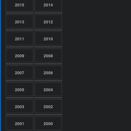
2015
2014
2013
2012
2011
2010
2009
2008
2007
2006
2005
2004
2003
2002
2001
2000