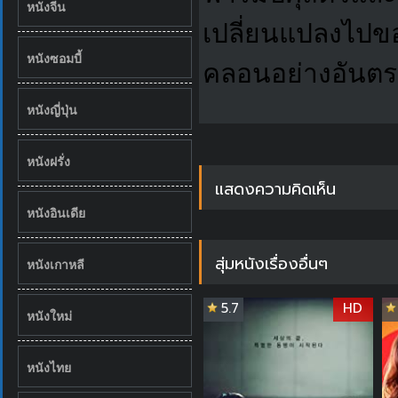
หนังจีน
เปลี่ยนแปลงไปขอ
หนังซอมบี้
คลอนอย่างอันต
หนังญี่ปุ่น
หนังฝรั่ง
แสดงความคิดเห็น
หนังอินเดีย
สุ่มหนังเรื่องอื่นๆ
หนังเกาหลี
5.7
HD
หนังใหม่
หนังไทย