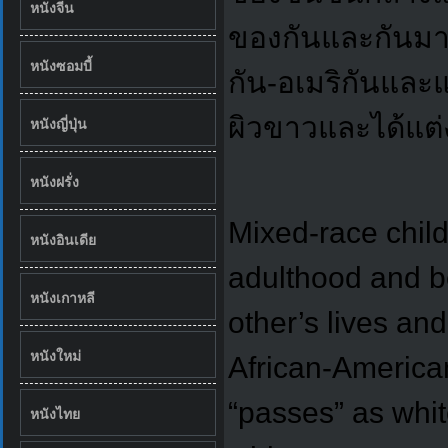
หนังจีน
ของกันและกันมาก
หนังซอมบี้
กัน-อเมริกันและ
ผิวขาวและได้แต่ง
หนังญี่ปุ่น
หนังฝรั่ง
Mixed-race child
หนังอินเดีย
adulthood and b
หนังเกาหลี
other’s lives and
หนังใหม่
African-American
“passes” as whit
หนังไทย