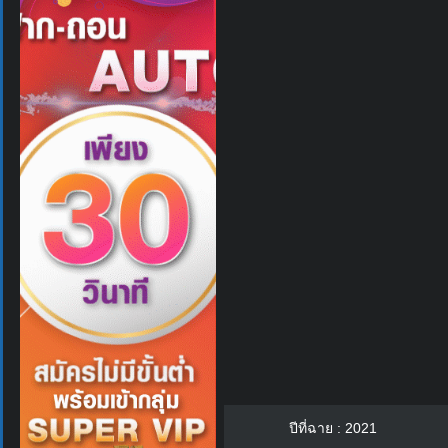
ปีที่ฉาย : 2021