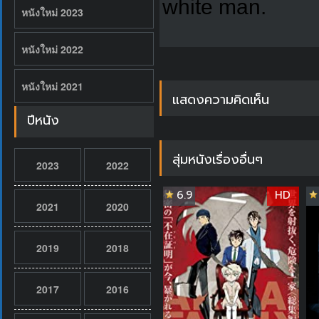
white man.
หนังใหม่ 2023
หนังใหม่ 2022
หนังใหม่ 2021
แสดงความคิดเห็น
ปีหนัง
สุ่มหนังเรื่องอื่นๆ
2023
2022
6.9
HD
2021
2020
2019
2018
2017
2016