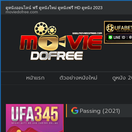
ดูหนังออนไลน์ ฟรี ดูหนังใหม่ ดูหนังฟรี HD ดูหนัง 2023
moviedofree.com
หน้าแรก
ตัวอย่างหนังใหม่
ดูหนัง 
Passing (2021)