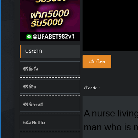
ประเภท
เสียงไทย
ซีรี่ย์ฝรั่ง
ซีรี่ย์จีน
เรื่องย่อ :
ซีรี่ย์เกาหลี
A nurse livin
หนัง Netflix
man who is n