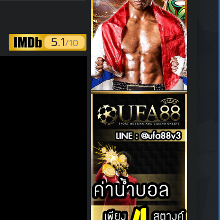
5.1
/10