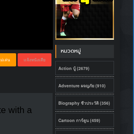
หมวดหมู่
ม่เล่น
เเจ้งหนังเสีย
Action บู้ (2679)
Adventure ผจญภัย (910)
Biography ชีวประวัติ (356)
te with a
Cartoon การ์ตูน (459)