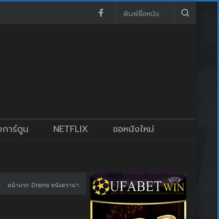
งการ์ตูน
NETFLIX
ขอหนังใหม่
หน้าแรก
Drama หนังดราม่า