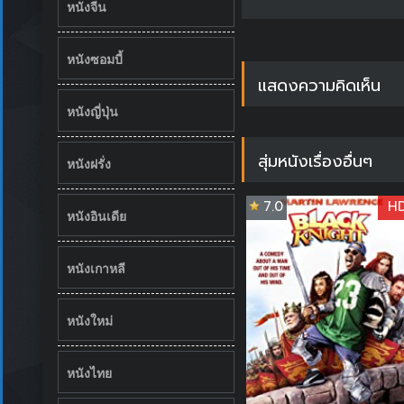
หนังจีน
หนังซอมบี้
แสดงความคิดเห็น
หนังญี่ปุ่น
สุ่มหนังเรื่องอื่นๆ
หนังฝรั่ง
7.0
H
หนังอินเดีย
หนังเกาหลี
หนังใหม่
หนังไทย