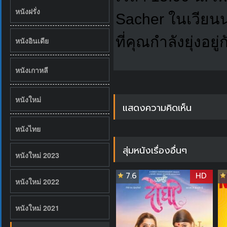
หนังฝรั่ง
Sacher ในเวียนน
ที่คุณกำลังยุ่งอ
หนังอินเดีย
หนังเกาหลี
หนังใหม่
แสดงความคิดเห็น
หนังไทย
สุ่มหนังเรื่องอื่นๆ
หนังใหม่ 2023
7.6
HD
หนังใหม่ 2022
หนังใหม่ 2021