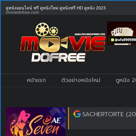
ดูหนังออนไลน์ ฟรี ดูหนังใหม่ ดูหนังฟรี HD ดูหนัง 2023
moviedofree.com
หน้าแรก
ตัวอย่างหนังใหม่
ดูหนัง 
SACHERTORTE (20