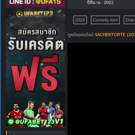
ปีที่ฉาย : 2022
2022
Comedy ตลก
Dram
ดูหนังออนไลน์
SACHERTORTE (20