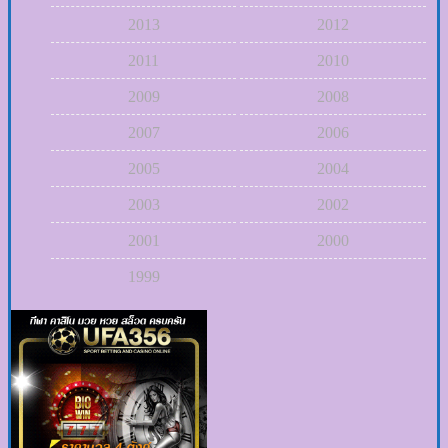
2013
2012
2011
2010
2009
2008
2007
2006
2005
2004
2003
2002
2001
2000
1999