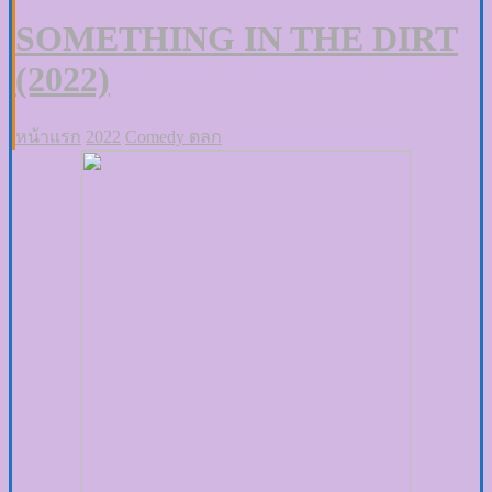
SOMETHING IN THE DIRT
(2022)
หน้าแรก
2022
Comedy ตลก