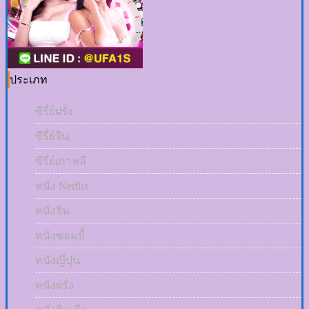
ประเภท
ซีรี่ย์ฝรั่ง
ซีรี่ย์จีน
ซีรี่ย์เกาหลี
หนัง Netflix
หนังจีน
หนังซอมบี้
หนังญี่ปุ่น
หนังฝรั่ง