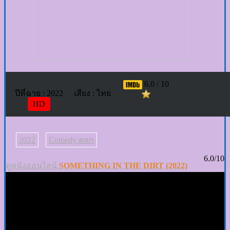
6.0 / 10
ปีที่ฉาย : 2022
เสียง : ไทย
HD
2022
Comedy ตลก
6.0
/10
ดูหนังออนไลน์
SOMETHING IN THE DIRT (2022)