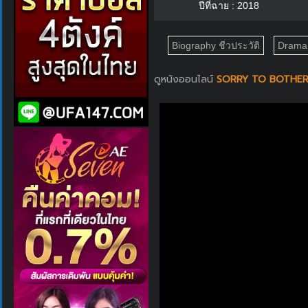
ปีที่ฉาย : 2018
Biography ชีวประวัติ
Drama 
ดูหนังออนไลน์
SORRY TO BOTHER