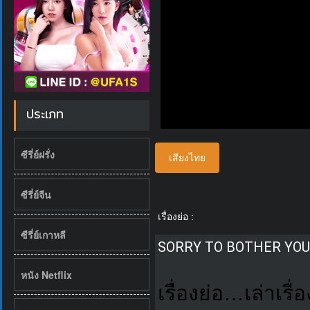
ประเภท
ซีรี่ย์ฝรั่ง
เสียงไทย
ซีรี่ย์จีน
เรื่องย่อ :
ซีรี่ย์เกาหลี
SORRY TO BOTHER YOU 
หนัง Netflix
เรื่องย่อ…เล่าเรื