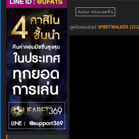
Action หนังแอคชั่น
ดูหนังออนไลน์
SPIRITWALKER (20