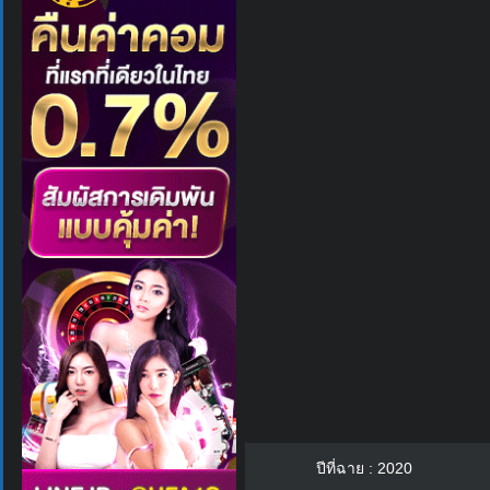
ปีที่ฉาย : 2020