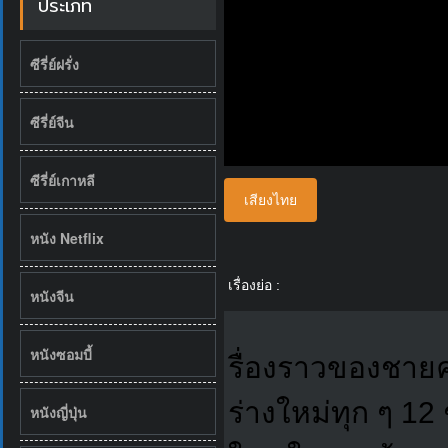
ประเภท
ซีรี่ย์ฝรั่ง
ซีรี่ย์จีน
ซีรี่ย์เกาหลี
เสียงไทย
หนัง Netflix
เรื่องย่อ :
หนังจีน
หนังซอมบี้
รื่องราวของชายค
ร่างใหม่ทุก ๆ 12 
หนังญี่ปุ่น