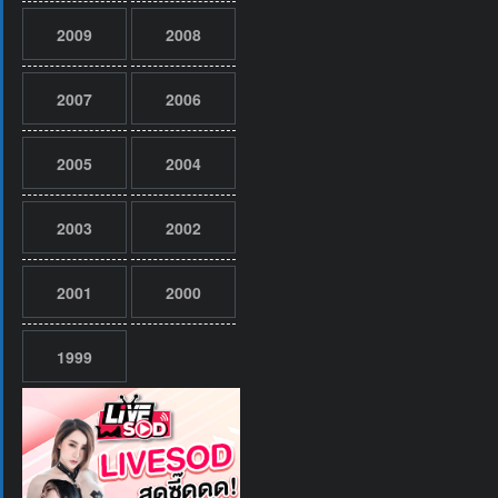
2009
2008
2007
2006
2005
2004
2003
2002
2001
2000
1999