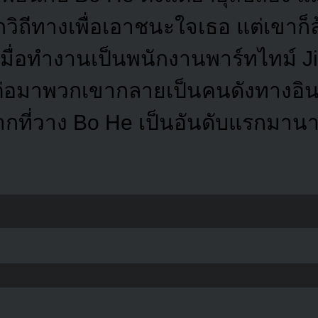
ิถีทางเพื่อเอาชนะใจเธอ แต่เขาก็
เมื่อทำงานเป็นพนักงานพาร์ทไทม์ Ji
 ต่อมาพวกเขากลายเป็นคนดังทางอิน
จากที่วาง Bo He เป็นอันดับแรกมาน