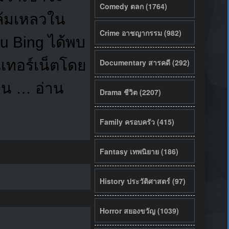
Comedy ตลก (1764)
ล้มเหลวใน
Crime อาชญากรรม (982)
u Bing ได้พบ
เทอร์เน็ตโดย
Documentary สารคดี (292)
าน … อ่าน
Drama ชีวิต (2207)
Family ครอบครัว (415)
Fantasy เทพนิยาย (186)
History ประวัติศาสตร์ (97)
Horror สยองขวัญ (1039)