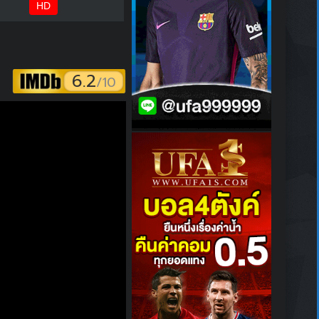
HD
6.2
/10