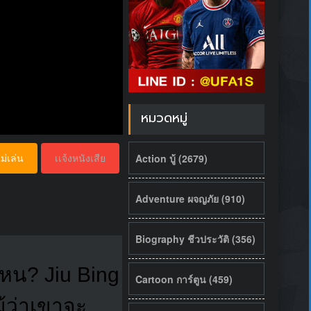
หมวดหมู่
Action บู้ (2679)
ม่เล่น
เเจ้งหนังเสีย
Adventure ผจญภัย (910)
Biography ชีวประวัติ (356)
ไหน? Jiu Bing
Cartoon การ์ตูน (459)
ม้ว่าเขาจะ