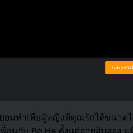
รีเฟรชหนังไ
ยอมทำเพื่อผู้หญิงที่คุณรักได้ขนาด
พื่อนกับ Bo He ตั้งแต่อายุสิบสอง แ