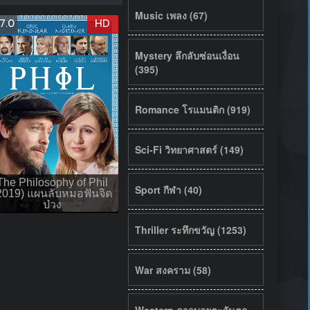
Music เพลง (67)
7.0
HD
Mystery ลึกลับซ่อนเงื่อน
(395)
Romance โรแมนติก (919)
Sci-Fi วิทยาศาสตร์ (149)
The Philosophy of Phil
Sport กีฬา (40)
2019) แผนลับหมอฟันจิต
ป่วง
Thriller ระทึกขวัญ (1253)
War สงคราม (58)
Western คาวบอยตะวันตก