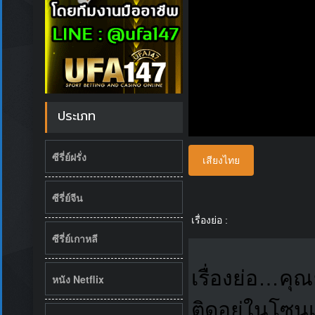
ประเภท
ซีรี่ย์ฝรั่ง
เสียงไทย
ซีรี่ย์จีน
เรื่องย่อ :
ซีรี่ย์เกาหลี
เรื่องย่อ…คุณ
หนัง Netflix
ติดอยู่ในโซนเ