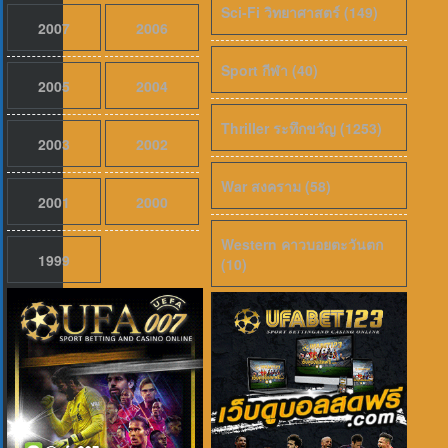
Sci-Fi วิทยาศาสตร์ (149)
2007
2006
Sport กีฬา (40)
2005
2004
Thriller ระทึกขวัญ (1253)
2003
2002
War สงคราม (58)
2001
2000
Western คาวบอยตะวันตก
1999
(10)
เสียงไทย
2026
Evil Dead Burn (2026) ผีอมตะแผดเผา 