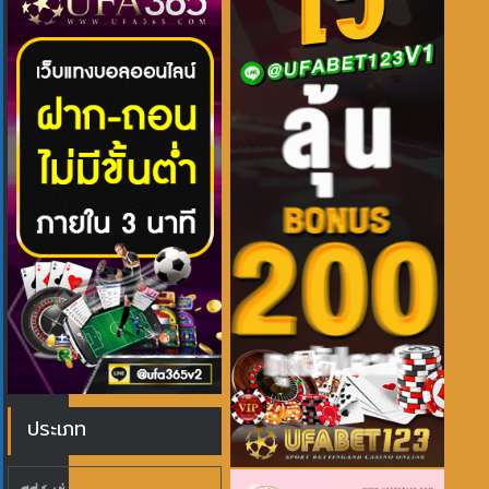
ประเภท