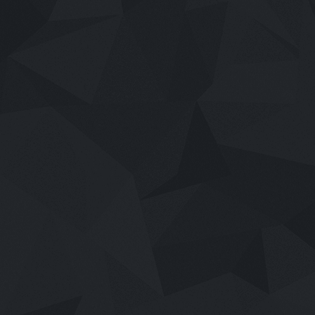
เสียงไทย
2026
Disclosure Day (2026) วันเปิดโปง: ไ