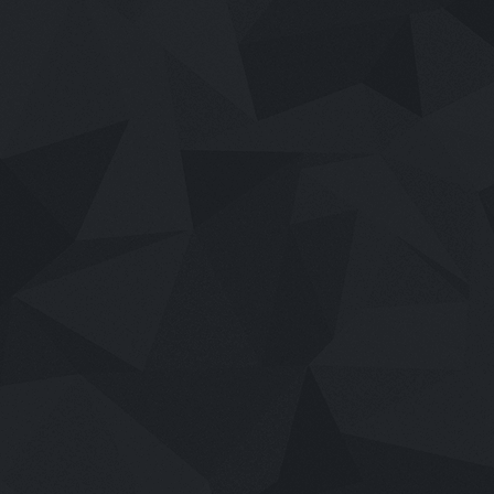
เสียงไทย
2026
Pati Patni Aur Woh Do (2026) สามี ภ