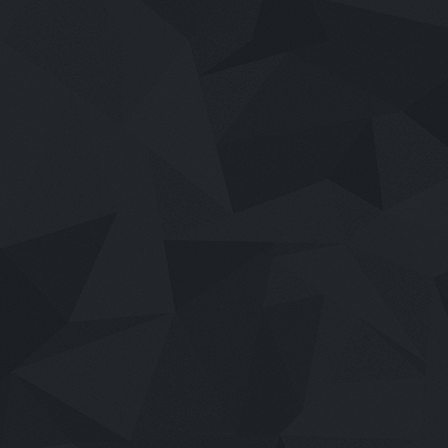
เสียงไทย
2026
Disclosure Day (2026) วันเปิดโปง: ไ