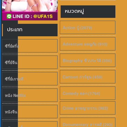
หมวดหมู่
เสียงไทย
2026
Evil Dead Burn (2026) ผีอมตะแผดเผา 
Action บู้ (2679)
ประเภท
Adventure ผจญภัย (910)
ซีรี่ย์ฝรั่ง
Biography ชีวประวัติ (356)
ซีรี่ย์จีน
Cartoon การ์ตูน (459)
ซีรี่ย์เกาหลี
Comedy ตลก (1764)
หนัง Netflix
Crime อาชญากรรม (982)
หนังจีน
Documentary สารคดี (292)