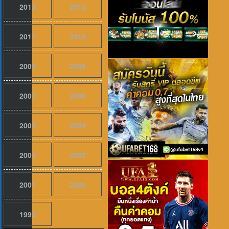
2013
2012
2011
2010
2009
2008
2007
2006
0
2005
2004
2003
2002
2001
2000
1999