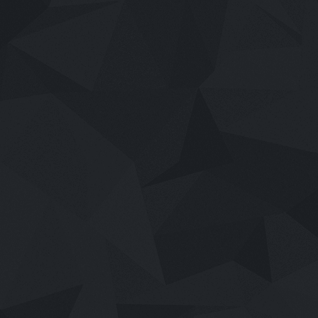
เสียงไทย
2026
Pati Patni Aur Woh Do (2026) สามี ภ