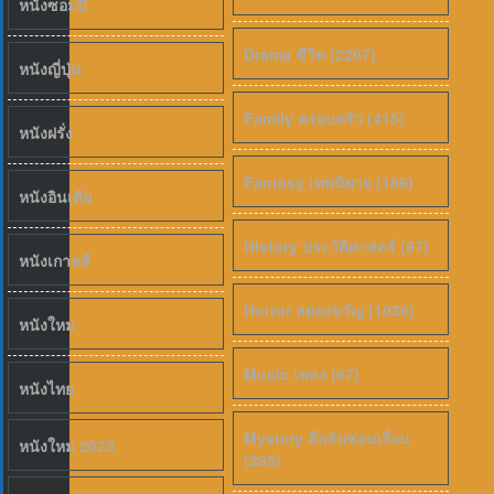
หนังซอมบี้
Drama ชีวิต (2207)
หนังญี่ปุ่น
Family ครอบครัว (415)
หนังฝรั่ง
Fantasy เทพนิยาย (186)
หนังอินเดีย
History ประวัติศาสตร์ (97)
หนังเกาหลี
Horror สยองขวัญ (1039)
หนังใหม่
Music เพลง (67)
หนังไทย
Mystery ลึกลับซ่อนเงื่อน
หนังใหม่ 2023
(395)