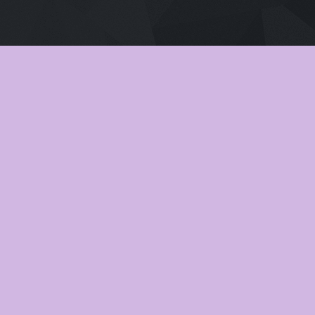
เสียงไทย
2026
Pati Patni Aur Woh Do (2026) สามี ภ