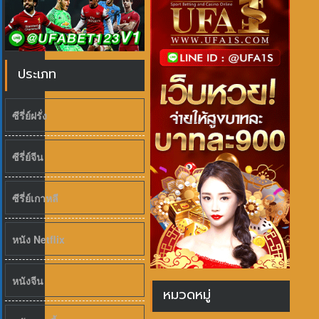
ประเภท
ซีรี่ย์ฝรั่ง
ซีรี่ย์จีน
ซีรี่ย์เกาหลี
หนัง Netflix
หนังจีน
หมวดหมู่