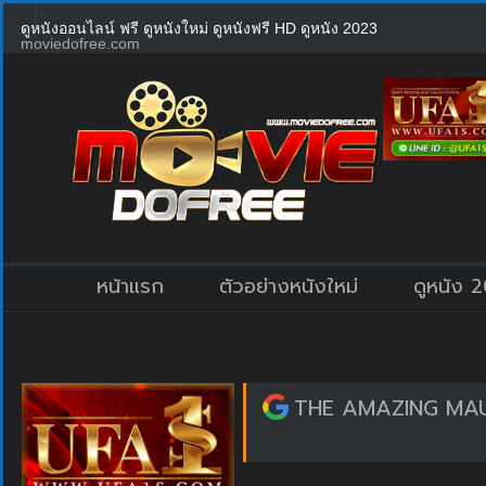
ดูหนังออนไลน์ ฟรี ดูหนังใหม่ ดูหนังฟรี HD ดูหนัง 2023
moviedofree.com
หน้าแรก
ตัวอย่างหนังใหม่
ดูหนัง 
THE AMAZING MAU